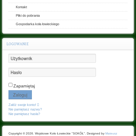
Kontakt
Pliki do pobrania
Gospodarka koła łowieckiego
LOGOWANIE
Zapamiętaj
Zaloguj
Załóż swoje konto!
Nie pamiętasz nazwy?
Nie pamiętasz hasła?
Copyright © 2026. Wojskowe Koło Łowieckie "SOKÓŁ". Designed by
Mateusz