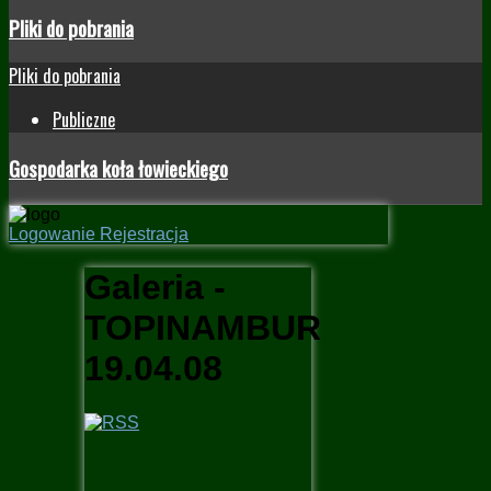
Pliki do pobrania
Pliki do pobrania
Publiczne
Gospodarka koła łowieckiego
Logowanie
Rejestracja
Galeria -
TOPINAMBUR
19.04.08