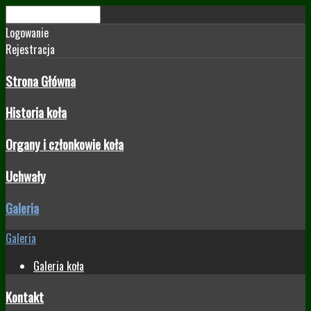
Logowanie
Rejestracja
Strona Główna
Historia koła
Organy i członkowie koła
Uchwały
Galeria
Galeria
Galeria koła
Kontakt