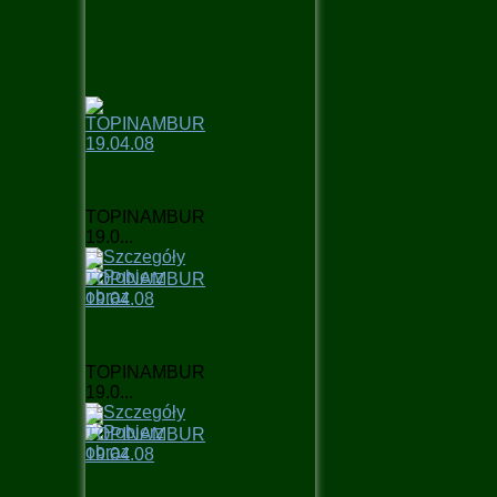
TOPINAMBUR
19.0...
TOPINAMBUR
19.0...