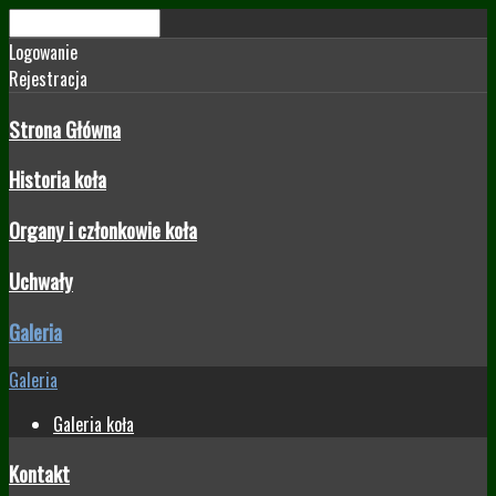
Logowanie
Rejestracja
Strona Główna
Historia koła
Organy i członkowie koła
Uchwały
Galeria
Galeria
Galeria koła
Kontakt